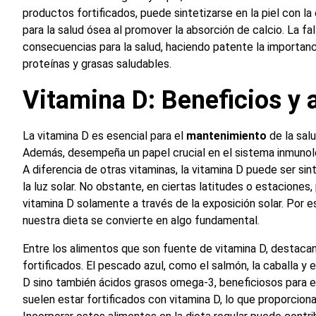
productos fortificados, puede sintetizarse en la piel con l
para la salud ósea al promover la absorción de calcio. La fa
consecuencias para la salud, haciendo patente la importanci
proteínas y grasas saludables.
Vitamina D: Beneficios y 
La vitamina D es esencial para el
mantenimiento
de la salu
Además, desempeña un papel crucial en el sistema inmunol
A diferencia de otras vitaminas, la vitamina D puede ser si
la luz solar. No obstante, en ciertas latitudes o estaciones,
vitamina D solamente a través de la exposición solar. Por es
nuestra dieta se convierte en algo fundamental.
Entre los alimentos que son fuente de vitamina D, destaca
fortificados. El pescado azul, como el salmón, la caballa y e
D sino también ácidos grasos omega-3, beneficiosos para e
suelen estar fortificados con vitamina D, lo que proporcion