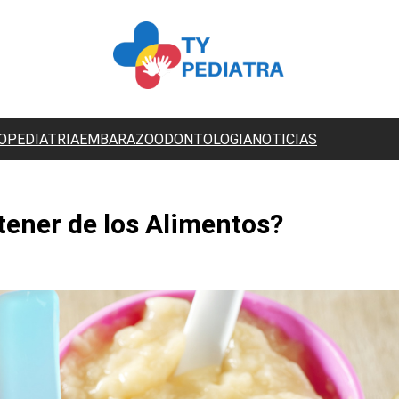
O
PEDIATRIA
EMBARAZO
ODONTOLOGIA
NOTICIAS
ener de los Alimentos?