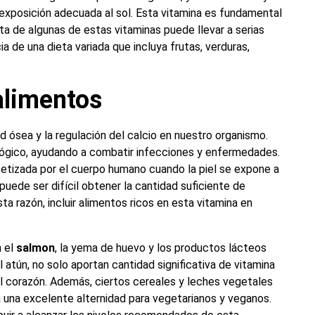
a exposición adecuada al sol. Esta vitamina es fundamental
lta de algunas de estas vitaminas puede llevar a serias
a de una dieta variada que incluya frutas, verduras,
alimentos
d ósea y la regulación del calcio en nuestro organismo.
ógico, ayudando a combatir infecciones y enfermedades.
ntetizada por el cuerpo humano cuando la piel se expone a
 puede ser difícil obtener la cantidad suficiente de
ta razón, incluir alimentos ricos en esta vitamina en
n el
salmon
, la yema de huevo y los productos lácteos
l atún, no solo aportan cantidad significativa de vitamina
l corazón. Además, ciertos cereales y leches vegetales
a una excelente alternidad para vegetarianos y veganos.