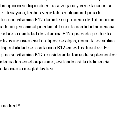
 las opciones disponibles para vegans y vegetarianos se
 el desayuno, leches vegetales y algunos tipos de
idos con vitamina B12 durante su proceso de fabricación
os de origen animal puedan obtener la cantidad necesaria
e sobre la cantidad de vitamina B12 que cada producto
vas incluyen ciertos tipos de algas, como la espirulina
disponibilidad de la vitamina B12 en estas fuentes. Es
s para su vitamina B12 considerar la toma de suplementos
 adecuados en el organismo, evitando así la deficiencia
o la anemia megloblástica.
re marked
*