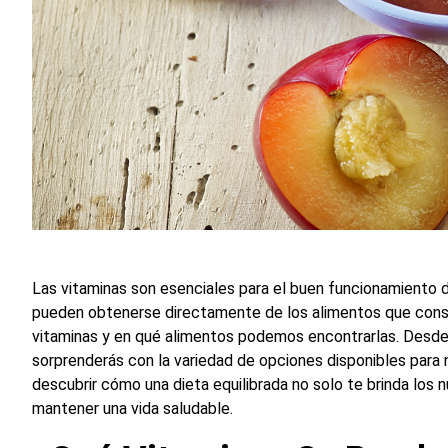
Las vitaminas son esenciales para el buen funcionamiento d
pueden obtenerse directamente de los alimentos que cons
vitaminas y en qué alimentos podemos encontrarlas. Desde 
sorprenderás con la variedad de opciones disponibles para n
descubrir cómo una dieta equilibrada no solo te brinda los 
mantener una vida saludable.