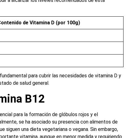
ibuir a alcanzar los niveles recomendados de esta
ontenido de Vitamina D (por 100g)
 fundamental para cubrir las necesidades de vitamina D y
stado de salud general.
amina B12
cial para la formación de glóbulos rojos y el
almente, se ha asociado su presencia con alimentos de
que siguen una dieta vegetariana o vegana. Sin embargo,
ortante vitamina, aunque en menor medida y requiriendo