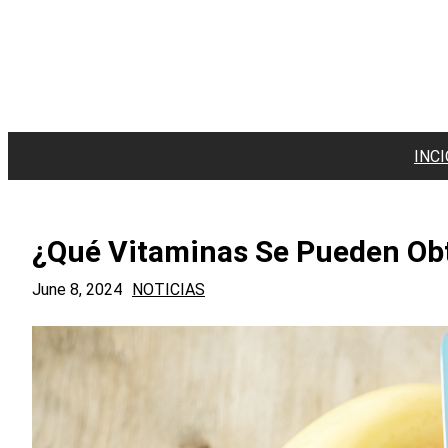
Skip
to
content
INCI
¿Qué Vitaminas Se Pueden Obt
June 8, 2024
NOTICIAS