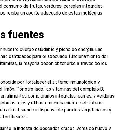
l consumo de frutas, verduras, cereales integrales,
erpo reciba un aporte adecuado de estas moléculas
us fuentes
 nuestro cuerpo saludable y pleno de energía. Las
ñas cantidades para el adecuado funcionamiento del
itaminas, la mayoría deben obtenerse a través de los
conocida por fortalecer el sistema inmunológico y
limón. Por otro lado, las vitaminas del complejo B,
en alimentos como granos integrales, carnes, y verduras
 glóbulos rojos y el buen funcionamiento del sistema
en animal, siendo indispensable para los vegetarianos y
 fortificados.
diante la ingesta de pescados grasos, yema de huevo y