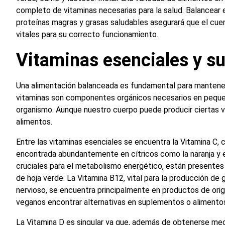
completo de vitaminas necesarias para la salud. Balancear e
proteínas magras y grasas saludables asegurará que el cu
vitales para su correcto funcionamiento.
Vitaminas esenciales y s
Una alimentación balanceada es fundamental para mantener
vitaminas son componentes orgánicos necesarios en peque
organismo. Aunque nuestro cuerpo puede producir ciertas v
alimentos.
Entre las vitaminas esenciales se encuentra la Vitamina C, 
encontrada abundantemente en cítricos como la naranja y el 
cruciales para el metabolismo energético, están presentes 
de hoja verde. La Vitamina B12, vital para la producción de
nervioso, se encuentra principalmente en productos de orig
veganos encontrar alternativas en suplementos o alimentos
La Vitamina D es singular ya que, además de obtenerse me