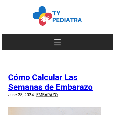
Skip
to
content
Cómo Calcular Las
Semanas de Embarazo
June 28, 2024
EMBARAZO